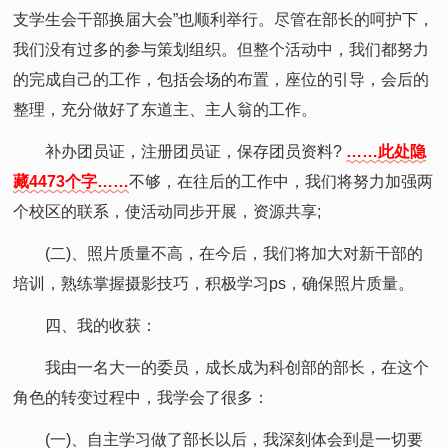
支学生会干部换届大会”也顺利举行。尽管在部长的呵护下，
我们没有过多的参与策划组织。但整个活动中，我们都努力
的完成自己的工作，包括会场的布置，座位的引导，会后的
整理，充分做好了东道主、主人翁的工作。
补办团员证，注册团员证，保存团员资料?
……此处隐
藏4473个字……
不够，在往后的工作中，我们将努力加强两
个校区的联系，使活动同步开展，资源共享;
(二)、照片质量不高，在今后，我们将加大对新干部的
培训，熟练掌握摄影技巧，积极学习ps，确保照片质量。
四、我的收获：
我由一名大一的委员，成长成为科创部的部长，在这个
角色的转变过程中，我学会了很多：
(一)、自主学习做了部长以后，我深刻体会到是一切要