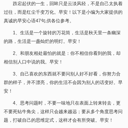
跌宕起伏的一生，回眸只是云淡风轻，不是自己太执着
过往，而是红尘千变万化。早安！以下是小编为大家提供的
真诚的早安心语47句,供各位参考。
1、生活是一个旋转的万花筒，生活是秋天里一条幽深
的路，生活是一盏灿烂的明灯。早安！
2、和朋友相处最怕的就是：你不相信你看到的我，却
相信别人口中说的我。早安！
3、自己喜欢的东西就不要问别人好不好看，你努力合
群的样子，并不漂亮，你的生活不会因为别人的话变好。早
安！
4、思考问题时，不要一味地只在表面上转来转去，更
不要死钻牛角尖，这样只会越来越远；要从多个角度思考问
题，打破自己的思维定式，这样才会有所突破。早安！