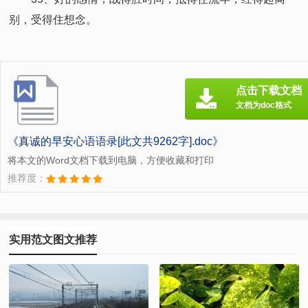
别，受得住想念。
点击下载文档
文档为doc格式
《真诚的早安心语语录[此文共9262字].doc》
将本文的Word文档下载到电脑，方便收藏和打印
推荐度：
实用范文图文推荐