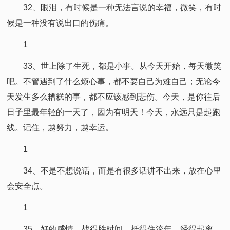
32、眼泪，有时候是一种无法言说的幸福，微笑，有时
候是一种没有说出口的伤痛。
1
33、世上除了生死，都是小事。从今天开始，每天微笑
吧。不管遇到了什么烦心事，都不要自己为难自己；无论今
天发生多么糟糕的事，都不应该感到悲伤。今天，是你往后
日子里最年轻的一天了，因为有明天！今天，永远只是起跑
线。记住，越努力，越幸运。
1
34、不是不想说话，而是有很多话讲不出来，放在心里
会安全点。
1
35、好的感情，战得胜时间，抵得住流年，经得起离