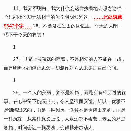
11、我弄不明白，我为什么会这样执着地去想念这样一
个只能相爱却无法相守的你？明明知道这一
……此处隐藏
9347个字……
26、不要活在过去的回忆里。昨天的太阳，
晒不干今天的衣裳！
1
27、世界上最遥远的距离，不是相爱的人不能在一起，
而是明明不能停止思念，却装作对方从未走进自己心间。
1
28、一个人的美丽，并不是容颜，而是所有经历过的往
事、在心中留下伤痕褪去，令人坚强而安谧。所以，优雅不
是训练出来的，而是一种阅历。淡然不是伪装出来的，而是
一种沉淀。从某种意义上说，人永远都不会老，老去的只是
容颜，时间会让一颗灵魂，变得越来越动人。