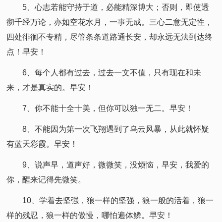
5、心志若能守持于道，必能精深博大；否则，即使透
彻千经万论，亦如空花水月，一事无成。三心二意无定性，
四处徘徊不专精，尽管条条道路通长安，却永远无法到达终
点！早安！
6、每个人都有过去，过去一文不值，只有现在和未
来，才是真实的。早安！
7、你不能十全十美，但你可以独一无二。早安！
8、不能因为第一次飞翔遇到了乌云风暴，从此就怀疑
有蓝天彩霞。早安！
9、说声早，道声好，微微笑，没烦恼，早安，我爱的
你，醒来记得先微笑。
10、学着去坚强，狼一样的坚强，狼一般的活着，狼一
样的残忍，狼一样的傲慢，哪怕遍体鳞。早安！