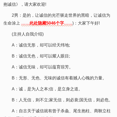
抱诚信》，请大家欢迎!
2男：是的，让诚信的光芒驱走世界的黑暗，让诚信为
生命涂上
……此处隐藏5046个字……
)：大家下午好!
(主持人自我介绍)
A：诚信无形，却可以经天纬地;
B：诚信无色，却可以耀人眼目;
A：诚信无味，却可以蕴育琼芳。
B：无形、无色、无味的诚信有着撼人心魄的力量。
A：诚，是为人之本;信，是立身之道。
B：人无信，则不立;家无信，则必衰;国无信，则必危。
A：自古关于诚信就有曾子杀彘、尾生抱柱、商鞅立柱