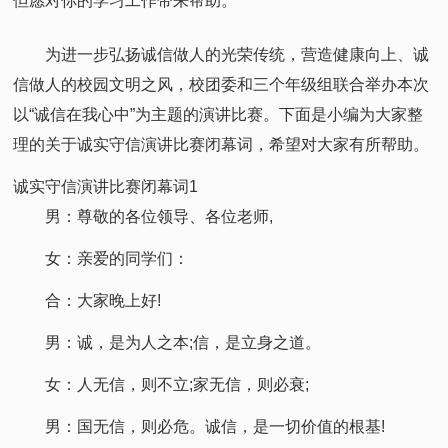
但愿对你的学习工作带来帮助。
为进一步弘扬诚信做人的光荣传统，营造健康向上、诚
信做人的校园文明之风，校团委和三个年级组联合举办本次
以“诚信在我心中”为主题的演讲比赛。下面是小编为大家整
理的关于诚实守信演讲比赛闭幕词，希望对大家有所帮助。
诚实守信演讲比赛闭幕词1
男：尊敬的各位领导、各位老师,
女：亲爱的同学们：
合：大家晚上好!
男：诚，是为人之本;信，是立身之道。
女：人无信，则不立;家无信，则必衰;
男：国无信，则必危。诚信，是一切价值的根基!