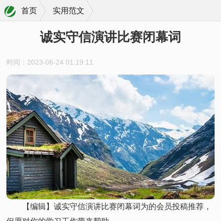
首页
实用范文
诚实守信演讲比赛闭幕词
时间：2023-06-24 01:19:11
【编辑】诚实守信演讲比赛闭幕词为的会员投稿推荐，