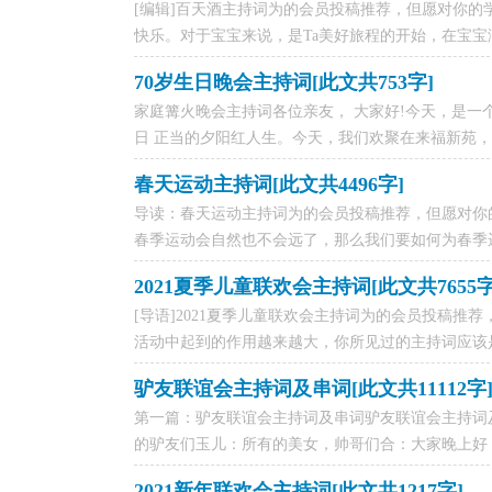
[编辑]百天酒主持词为的会员投稿推荐，但愿对你的
快乐。对于宝宝来说，是Ta美好旅程的开始，在宝宝满
70岁生日晚会主持词[此文共753字]
家庭篝火晚会主持词各位亲友， 大家好!今天，是一
日 正当的夕阳红人生。今天，我们欢聚在来福新苑，带
春天运动主持词[此文共4496字]
导读：春天运动主持词为的会员投稿推荐，但愿对你
春季运动会自然也不会远了，那么我们要如何为春季运动
2021夏季儿童联欢会主持词[此文共7655字
[导语]2021夏季儿童联欢会主持词为的会员投稿
活动中起到的作用越来越大，你所见过的主持词应该是什
驴友联谊会主持词及串词[此文共11112字
第一篇：驴友联谊会主持词及串词驴友联谊会主持词
的驴友们玉儿：所有的美女，帅哥们合：大家晚上好！
2021新年联欢会主持词[此文共1217字]