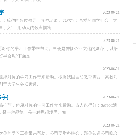
字]
2023-06-21
女3：尊敬的各位领导、各位老师，男2女2：亲爱的同学们合：大
，女1：用动人的歌声描绘...
2023-06-21
愿对你的学习工作带来帮助。早会是传播企业文化的媒介,可以培
会呢?下面是...
2023-06-21
，但愿对你的学习工作带来帮助。根据我国国防教育需要，高校对
于大学生各项素质...
字]
2023-06-21
推荐，但愿对你的学习工作带来帮助。古人说得好：&quot;滴
，是一种品德，是一种思想境界。如...
2023-06-21
对你的学习工作带来帮助。公司要举办晚会，那你知道公司晚会