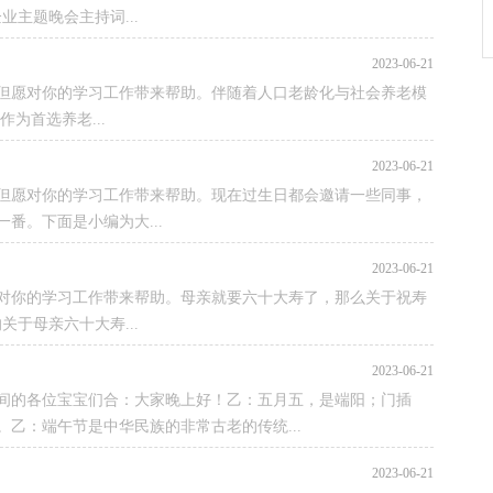
主题晚会主持词...
2023-06-21
但愿对你的学习工作带来帮助。伴随着人口老龄化与社会养老模
为首选养老...
2023-06-21
，但愿对你的学习工作带来帮助。现在过生日都会邀请一些同事，
番。下面是小编为大...
2023-06-21
对你的学习工作带来帮助。母亲就要六十大寿了，那么关于祝寿
于母亲六十大寿...
2023-06-21
播间的各位宝宝们合：大家晚上好！乙：五月五，是端阳；门插
乙：端午节是中华民族的非常古老的传统...
2023-06-21