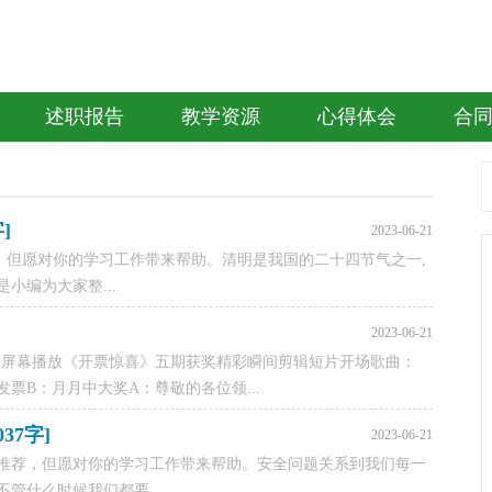
述职报告
教学资源
心得体会
合
]
2023-06-21
，但愿对你的学习工作带来帮助。清明是我国的二十四节气之一,
小编为大家整...
2023-06-21
大屏幕播放《开票惊喜》五期获奖精彩瞬间剪辑短片开场歌曲：
票B：月月中大奖A：尊敬的各位领...
7字]
2023-06-21
推荐，但愿对你的学习工作带来帮助。安全问题关系到我们每一
管什么时候我们都要...