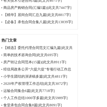
有关技术引进合同3篇[此文共4071字]
商品房产购销合同(汇编5篇)[此文共7447字]
【精华】居间合同汇总九篇[此文共8817字]
【必备】承包合同合集八篇[此文共13839字]
热门文章
【精选】委托代理合同范文汇编九篇[此文共
15866字]
简单的技术咨询合同[此文共695字]
房产转让合同范本(15篇)[此文共8911字]
经信局政务公开“六提六促”专项行动工作总
结[此文共1288字]
小学生团结的演讲稿多篇[此文共4811字]
2020年产权管理工作总结[此文共3072字]
运输合同集合6篇[此文共7718字]
个人工作总结1000字多篇[此文共5989字]
食堂承包合同合集8篇[此文共8091字]