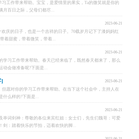
学习工作带来帮助。宝宝，是爱情里的果实，Ta的微笑就是你的
月百日之际，父母们都尽...
2023-06-21
个欢庆的日子，也是一个吉祥的日子。70载岁月记下了漆妈妈红
着甜蜜，带着微笑，带着...
2023-06-21
的学习工作带来帮助。春天已经来临了，既然春天都来了，那么
会做准备呢?下面是...
]
2023-06-21
推荐，但愿对你的学习工作带来帮助。在当下这个社会中，主持人在
么样的?下面是...
]
2023-06-21
及串词剑神：尊敬的各位来宾红姐：女士们，先生们魏哥：可爱
剑：踏着快乐的节拍，迈着欢快的脚...
2023-06-21