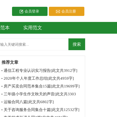
会员登录
会员注册
同范本
实用范文
推荐文章
通信工程专业认识实习报告[此文共3912字]
2020年个人年度工作总结[此文共4959字]
房产买卖合同范本集合15篇[此文共19699字]
三年级小学生作文秋天的声音[此文共3303
字]
运输合同八篇[此文共6802字]
关于咨询服务合同集合十篇[此文共12532字]